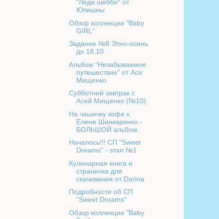
"Леди шебби" от
Юлишны
Обзор коллекции "Baby
GIRL"
Задание №8 Этно-осень
до 18.10
Альбом "Незабываемое
путешествие" от Аси
Мищенко
Субботний завтрак с
Асей Мищенко (№10)
На чашечку кофе к
Елене Шинкаренко -
БОЛЬШОЙ альбом.
Началось!!! СП "Sweet
Dreams" - этап №1
Кулинарная книга и
страничка для
скачивания от Darina
Подробности об СП
"Sweet Dreams"
Обзор коллекции "Baby