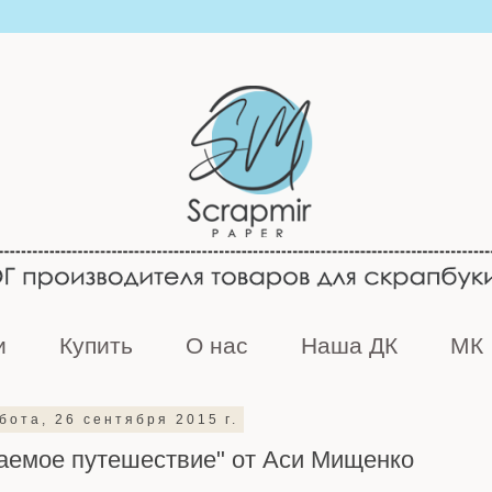
и
Купить
О нас
Наша ДК
МК
бота, 26 сентября 2015 г.
емое путешествие" от Аси Мищенко