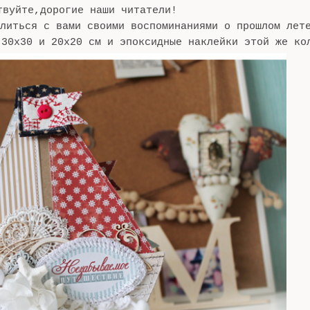
вуйте,дорогие наши читатели!
литься с вами своими воспоминаниями о прошлом лет
 30х30 и 20х20 см и эпоксидные наклейки этой же ко