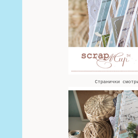
Странички смотри